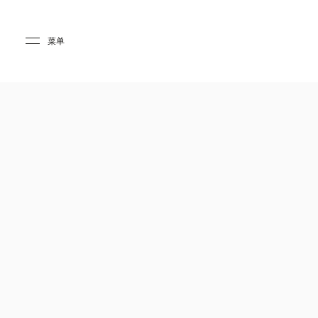
Skip to main content
Skip to main footer
菜单