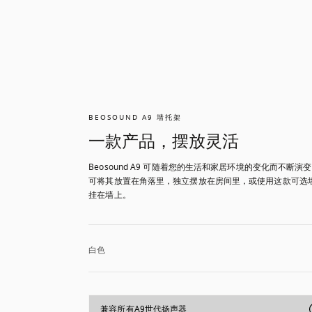
BEOSOUND A9 墙托架
一款产品，摆放灵活
Beosound A9 可随着您的生活和家居环境的变化而不断演
可将其放置在角落里，独立摆放在房间里，或使用这款可选
挂在墙上。
白色
兼容所有A9世代扬声器