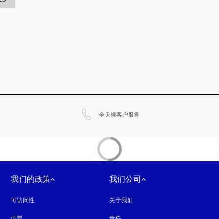
在新选项卡中打开
全天候客户服务
我们的政策
我们公司
可访问性
在新选项卡中打开
关于我们
假冒
在新选项卡中打开
责任