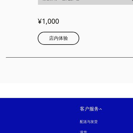
¥1,000
店内体验
客户服务
配送与发货
退货