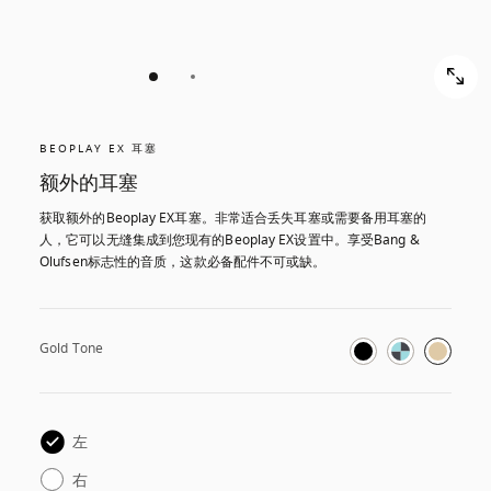
BEOPLAY EX 耳塞
额外的耳塞
获取额外的Beoplay EX耳塞。非常适合丢失耳塞或需要备用耳塞的
人，它可以无缝集成到您现有的Beoplay EX设置中。享受Bang & 
Olufsen标志性的音质，这款必备配件不可或缺。
Gold Tone
左
右