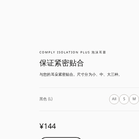
COMPLY ISOLATION PLUS 泡沫耳塞
保证紧密贴合
与您的耳朵紧密贴合。尺寸分为小、中、大三种。
黑色 (L)
All
S
M
¥144