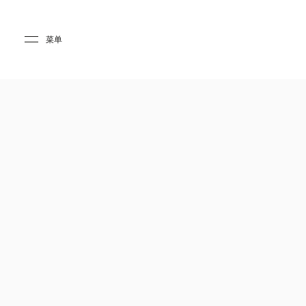
Skip to main content
Skip to main footer
菜单