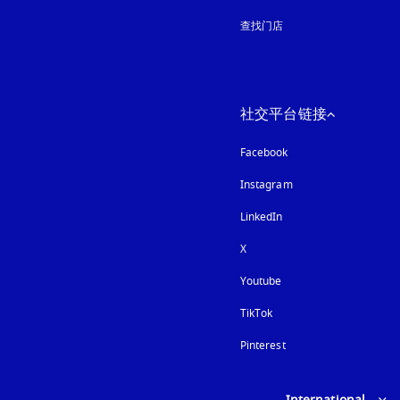
查找门店
社交平台链接
Facebook
Instagram
在新选项卡中打开
LinkedIn
X
Youtube
在新选项卡中打开
TikTok
Pinterest
Select country and lan