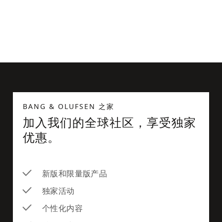
兼容 MagSafe 的卡包
BANG & OLUFSEN 之家
加入我们的全球社区，享受独家
优惠。
新版和限量版产品
独家活动
个性化内容