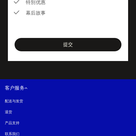
特別优惠
幕后故事
newsletter-form
提交
客户服务
配送与发货
退货
产品支持
联系我们