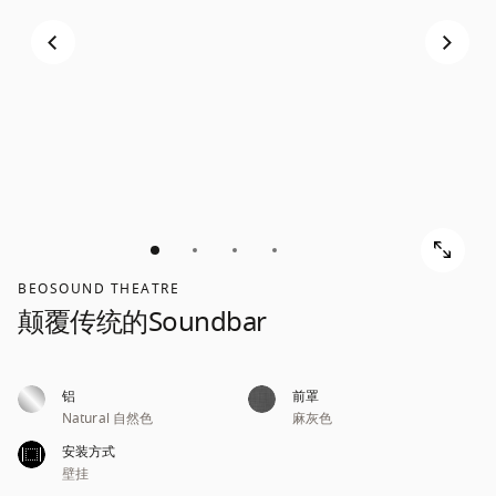
BEOSOUND THEATRE
颠覆传统的Soundbar
铝
前罩
Natural 自然色
麻灰色
安装方式
壁挂