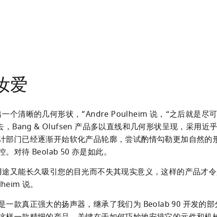
汝爱
一个清晰的几何形状，”Andre Poulheim 说，“之后就是
去，Bang & Olufsen 产品多以直线和几何形状呈现，采用
计部门已经逐渐开始软化产品轮廓，尝试酌情勾勒更加自然的
。对待 Beolab 50 亦是如此。
用途又能长久吸引您的目光而不失其现实意义，这样的产品才令
ulheim 说。
 50 是一款真正强大的扬声器，继承了我们为 Beolab 90 开发的