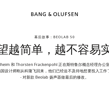
幕后故事：BEOLAB 50
望越简单，越不容易
oulheim 和 Thorsten Frackenpohl 正在斯特鲁尔概念经理
德国设计师刚从科隆飞回来，他们已经迫不及待地想要投入工作了
- 对新款 Beolab 扬声器做最后的修改。