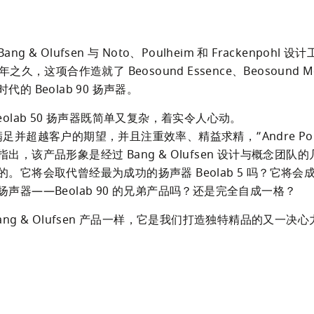
g & Olufsen 与 Noto、Poulheim 和 Frackenpohl 
年之久，这项合作造就了 Beosound Essence、Beosound M
代的 Beolab 90 扬声器。
eolab 50 扬声器既简单又复杂，着实令人心动。

足并超越客户的期望，并且注重效率、精益求精，”Andre Poulh
出，该产品形象是经过 Bang & Olufsen 设计与概念团队
的。它将会取代曾经最为成功的扬声器 Beolab 5 吗？它将会
声器——Beolab 90 的兄弟产品吗？还是完全自成一格？
ang & Olufsen 产品一样，它是我们打造独特精品的又一决