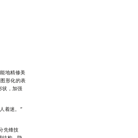
尽可能地精修美
近乎图形化的表
形状，加强
人着迷。”
部分先锋技