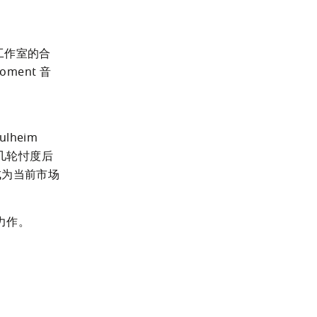
设计工作室的合
oment 音
eim 
的几轮忖度后
成为当前市场
心力作。