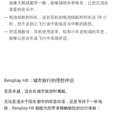
就像天鹅绒窗帘一般，能够隔绝外界噪音，让您沉浸在
喜爱的音乐中。
电池续航时间长：这款耳机的电池续航时间长达 38 小
时，您不必担心飞行途中面临音乐中断的困扰。
舒适感极佳：耳机使用皮革、铝和小羊皮制成的耳垫，
能够让您在长途飞行中倍感舒适。
Beoplay HX：城市旅行的理想伴侣
音质卓越，适合在城市旅游时佩戴。
无论是漫步于陌生都市的喧嚣街道，还是等待下一班地
铁，Beoplay HX 都能为您带来顺畅愉悦的出行体验：