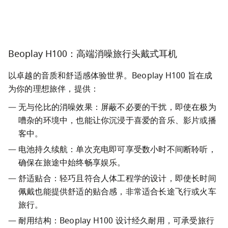
Beoplay H100：高端消噪旅行头戴式耳机
以卓越的音质和舒适感体验世界。Beoplay H100 旨在成
为你的理想旅伴，提供：
无与伦比的消噪效果：屏蔽不必要的干扰，即使在极为
嘈杂的环境中，也能让你沉浸于喜爱的音乐、影片或播
客中。
电池持久续航：单次充电即可享受数小时不间断聆听，
确保在旅途中始终畅享娱乐。
舒适贴合：轻巧且符合人体工程学的设计，即使长时间
佩戴也能提供舒适的贴合感，非常适合长途飞行或火车
旅行。
耐用结构：Beoplay H100 设计经久耐用，可承受旅行