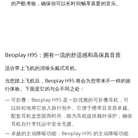
的严酷考验，确保你可以长时间畅享喜爱的音乐。
Beoplay H95：拥有一流的舒适感和高保真音质
适合带上飞机的消噪头戴式耳机。
当您踏上飞机后，Beoplay H95 将会为您带来不一样的旅
行体验。下面是它的与众不同之处：
可折叠：Beoplay H95 是一款优雅的可折叠耳机，可
以轻松地将它放入旅行包中。它便于携带且音质卓越。
配套耳机盒坚固而时尚，能为耳机提供额外保护，确保
耳机在行李托运中安全无虞。
卓越的主动降噪功能：Beoplay H95 的主动降噪功能