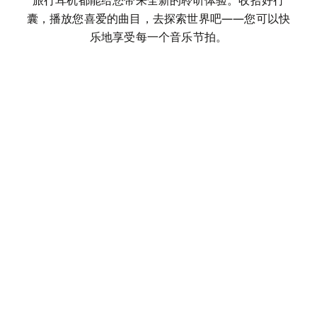
旅行耳机都能给您带来全新的聆听体验。收拾好行
囊，播放您喜爱的曲目，去探索世界吧——您可以快
乐地享受每一个音乐节拍。