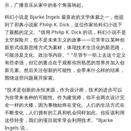
示，广播音乐从家中的各个角落响起。
科幻小说是 Bjarke Ingels 最喜欢的文学体裁之一，他提
到了邪典小说家 Philip K. Dick，这位作家给科幻小说下
了最酷的定义。“借用 Philip K. Dick 的话，科幻小说不是
太空探险片，也不是未来主义的故事——它常常以某种创
新形式或新思维方式为素材，体现技术生活化的新思路，
可能涉及文化、政治等内容。” “尽管乍一听上去这个定义
有些牵强，但它的重点在于观察你所熟悉的世界并加入创
新元素。然后关注创新的可能性，会带来什么样的结果，
围绕这些问题展开探索。
“技术是创新的永恒来源，作为设计师，技术的进步可以
为你带来各种的可能性。作为建筑师，你不会两次设计完
全一样的大楼，因为事物始终在变化。人们的生活方式在
不断变化，人们拥有的工具和机会同样如此。你应该利用
这些转变，我们的项目就常常会利用技术。”Bjarke 
Ingels 说，