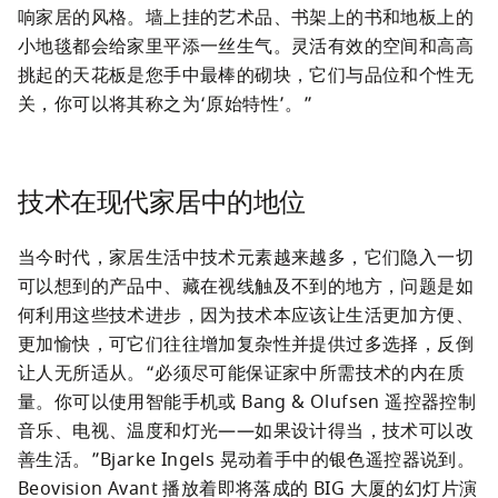
响家居的风格。墙上挂的艺术品、书架上的书和地板上的
小地毯都会给家里平添一丝生气。灵活有效的空间和高高
挑起的天花板是您手中最棒的砌块，它们与品位和个性无
关，你可以将其称之为‘原始特性’。”
技术在现代家居中的地位
当今时代，家居生活中技术元素越来越多，它们隐入一切
可以想到的产品中、藏在视线触及不到的地方，问题是如
何利用这些技术进步，因为技术本应该让生活更加方便、
更加愉快，可它们往往增加复杂性并提供过多选择，反倒
让人无所适从。“必须尽可能保证家中所需技术的内在质
量。你可以使用智能手机或 Bang & Olufsen 遥控器控制
音乐、电视、温度和灯光——如果设计得当，技术可以改
善生活。”Bjarke Ingels 晃动着手中的银色遥控器说到。
Beovision Avant 播放着即将落成的 BIG 大厦的幻灯片演