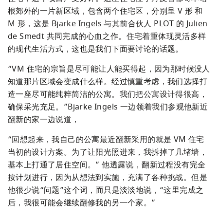
根郊外的一片新区域，包含两个住宅区，分别呈 V 形 和 
M 形，这是 Bjarke Ingels 与其前合伙人 PLOT 的 Julien 
de Smedt 共同完成的心血之作。住宅着重体现灵活多样
的现代生活方式，这也是我们下面要讨论的话题。
“VM 住宅的宗旨是尽可能让人能买得起，因为那时候没人
知道那片区域会变成什么样。经过慎重考虑，我们选择打
造一座尽可能纯粹简洁的公寓。我们把公寓设计得很高，
确保采光充足。”Bjarke Ingels 一边领着我们参观他新近
翻新的家一边说道，
“回想起来，我自己的公寓最近翻新采用的就是 VM 住宅
当初的设计方案。为了让阳光照进来，我拆掉了几堵墙，
基本上打通了居住空间。” 他透露说，翻新过程没有完全
按计划进行，因为从想法到实施，充满了各种挑战。但是
他很少说“问题”这个词，而只是淡淡地说，“这里完成之
后，我很可能会继续翻修我的另一个家。”