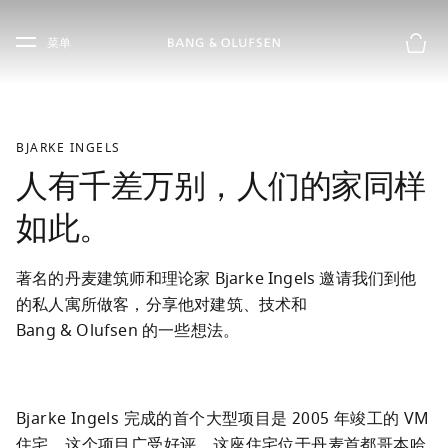
Skip to main content
Skip to main footer
菜单
购物
BJARKE INGELS
人有千差万别，人们的家同样
如此。
著名的丹麦建筑师和理论家 Bjarke Ingels 邀请我们到他
的私人寓所做客，分享他对建筑、技术和 
Bang & Olufsen 的一些想法。
Bjarke Ingels 完成的首个大型项目是 2005 年竣工的 VM 
住宅，这个项目广受好评。这座住宅位于丹麦首都哥本哈