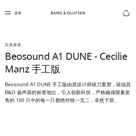
Skip to main content
Skip to main footer
菜单
购物
完美渐变
Beosound A1 DUNE - Cecilie
Manz 手工版
Beosound A1 DUNE 手工版由原设计师操刀重塑，延续其 
B&O 扬声器的标签地位，引入创新科技，严格确保限量发
售的 100 只中的每一只都绝对独一无二，卓然于群。