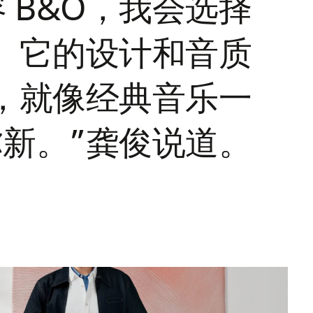
 B&O，我会选择
。它的设计和音质
，就像经典音乐一
新。”龚俊说道。