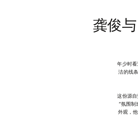
龚俊与
年少时看
洁的线
这份源自
“氛围制
外观，他