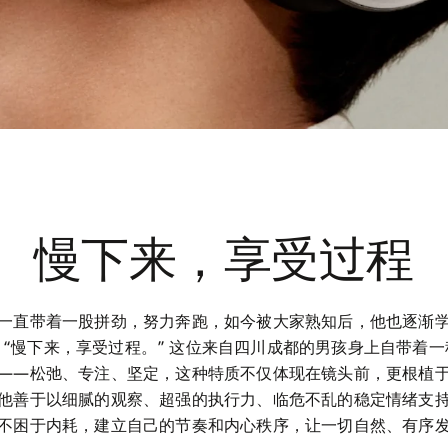
慢下来，享受过程
一直带着一股拼劲，努力奔跑，如今被大家熟知后，他也逐渐
：“慢下来，享受过程。” 这位来自四川成都的男孩身上自带着一
——松弛、专注、坚定，这种特质不仅体现在镜头前，更根植
他善于以细腻的观察、超强的执行力、临危不乱的稳定情绪支
不困于内耗，建立自己的节奏和内心秩序，让一切自然、有序发