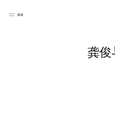
Skip to main content
Skip to main footer
菜单
龚俊