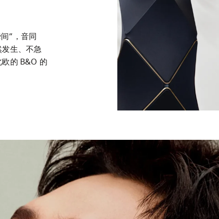
瞬间”，音同
然发生、不急
的 B&O 的