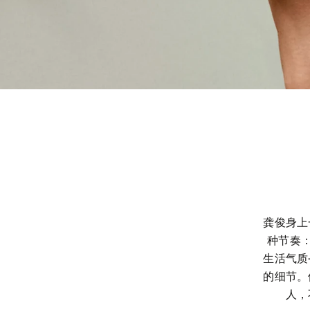
龚俊身上
种节奏
生活气质
的细节。
人，