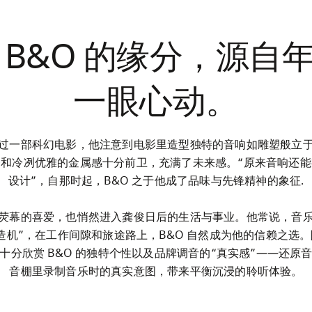
 B&O 的缘分，源自
一眼心动。
过一部科幻电影，他注意到电影里造型独特的音响如雕塑般立
条和冷冽优雅的金属感十分前卫，充满了未来感。“原来音响还能
设计”，自那时起，B&O 之于他成了品味与先锋精神的象征.

荧幕的喜爱，也悄然进入龚俊日后的生活与事业。他常说，音
造机”，在工作间隙和旅途路上，B&O 自然成为他的信赖之选
十分欣赏 B&O 的独特个性以及品牌调音的“真实感”——还原
音棚里录制音乐时的真实意图，带来平衡沉浸的聆听体验。