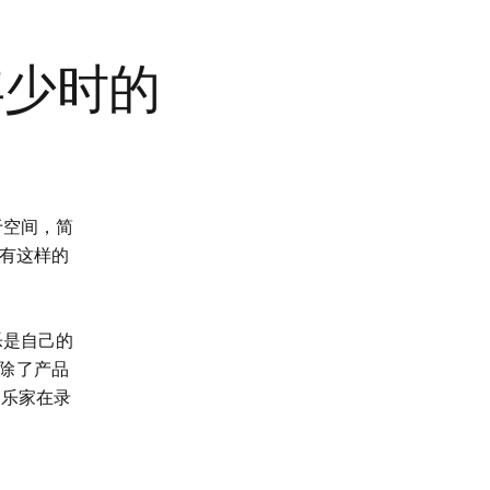
年少时的
于空间，简
有这样的
乐是自己的
。除了产品
音乐家在录