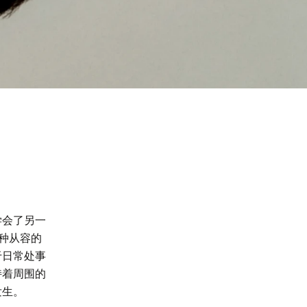
学会了另一
种从容的
于日常处事
持着周围的
生。
