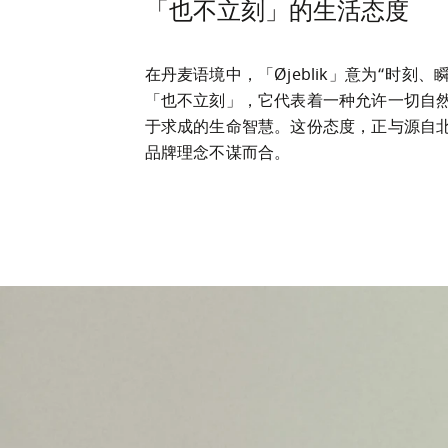
「也不立刻」的生活态度
在丹麦语境中，「Øjeblik」意为“时刻、
「也不立刻」，它代表着一种允许一切自
于求成的生命智慧。这份态度，正与源自北欧
品牌理念不谋而合。