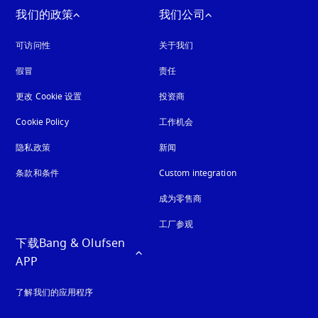
我们的政策
我们公司
可访问性
在新选项卡中打开
关于我们
假冒
在新选项卡中打开
责任
更改 Cookie 设置
投资商
Cookie Policy
在新选项卡中打开
工作机会
隐私政策
在新选项卡中打开
新闻
条款和条件
Custom integration
成为零售商
工厂参观
下载Bang & Olufsen 
APP
了解我们的应用程序