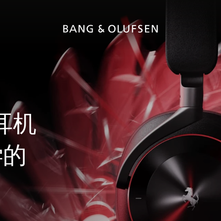
耳机
学的