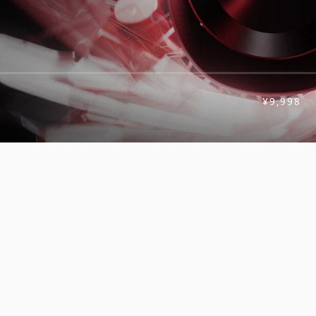
¥9,998