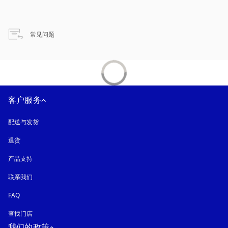
在新选项卡中打开
常见问题
客户服务
配送与发货
退货
产品支持
联系我们
FAQ
查找门店
我们的政策