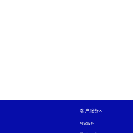
在新选项卡中打开
客户服务
独家服务