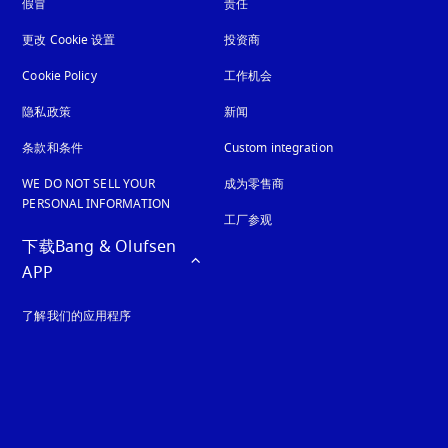
假冒
在新选项卡中打开
责任
更改 Cookie 设置
投资商
Cookie Policy
在新选项卡中打开
工作机会
隐私政策
在新选项卡中打开
新闻
条款和条件
Custom integration
WE DO NOT SELL YOUR
成为零售商
PERSONAL INFORMATION
工厂参观
下载Bang & Olufsen 
APP
了解我们的应用程序