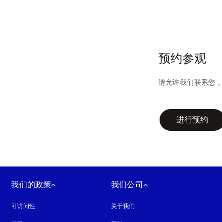
预约参观
请允许我们联系您
campaign-form
进行预约
我们的政策
我们公司
可访问性
在新选项卡中打开
关于我们