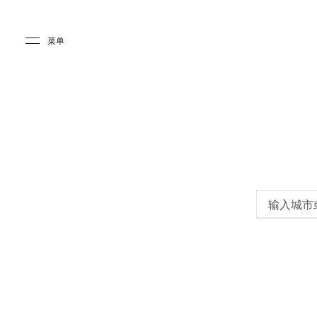
Skip to main content
Skip to main footer
菜单
输入城市