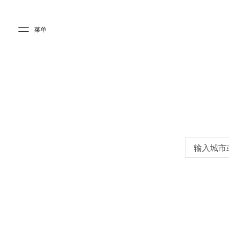
Skip to main content
Skip to main footer
菜单
输入城市