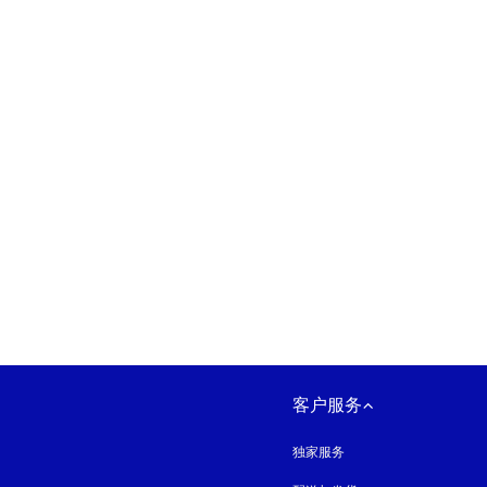
在新选项卡中打开
客户服务
独家服务