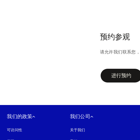
预约参观
请允许我们联系您
campaign-form
进行预约
我们的政策
我们公司
可访问性
在新选项卡中打开
关于我们