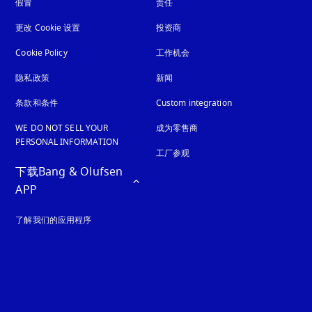
假冒
在新选项卡中打开
责任
更改 Cookie 设置
投资商
Cookie Policy
在新选项卡中打开
工作机会
隐私政策
在新选项卡中打开
新闻
条款和条件
Custom integration
WE DO NOT SELL YOUR
成为零售商
PERSONAL INFORMATION
工厂参观
下载Bang & Olufsen 
APP
了解我们的应用程序