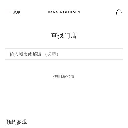
Skip to main content
Skip to main footer
菜单
购物
查找门店
输入城市或邮编
（必填）
使用我的位置
在新选项卡中打开
预约参观