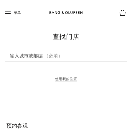
Skip to main content
Skip to main footer
菜单
购物
查找门店
输入城市或邮编
（必填）
使用我的位置
在新选项卡中打开
预约参观