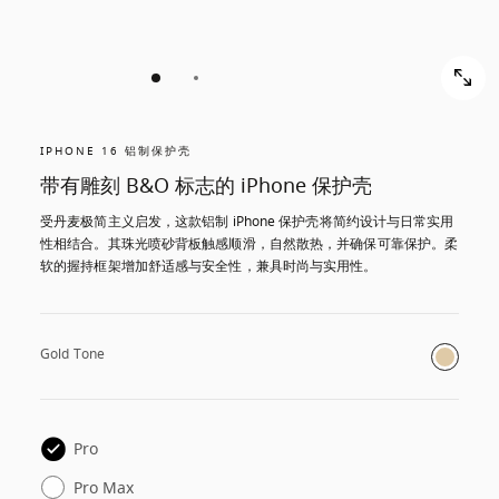
IPHONE 16 铝制保护壳
带有雕刻 B&O 标志的 iPhone 保护壳
受丹麦极简主义启发，这款铝制 iPhone 保护壳将简约设计与日常实用
性相结合。其珠光喷砂背板触感顺滑，自然散热，并确保可靠保护。柔
软的握持框架增加舒适感与安全性，兼具时尚与实用性。
Gold Tone
Pro
Pro Max