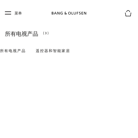
Skip to main content
Skip to main footer
菜单
购物
所有电视产品
(3)
所有电视产品
遥控器和智能家居