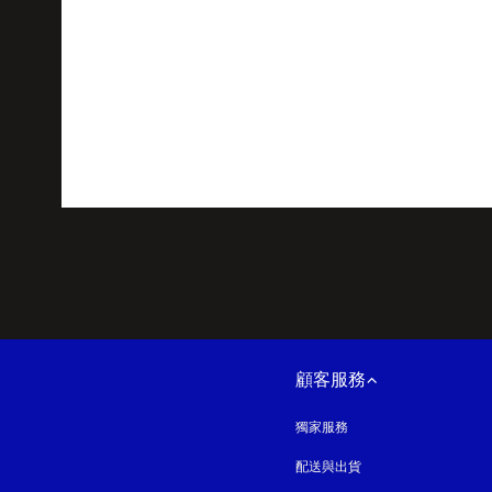
顧客服務
獨家服務
配送與出貨