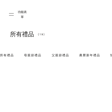
Skip to main content
Skip to main footer
功能表
單
所有禮品
(19)
所有禮品
母親節禮品
父親節禮品
農曆新年禮品