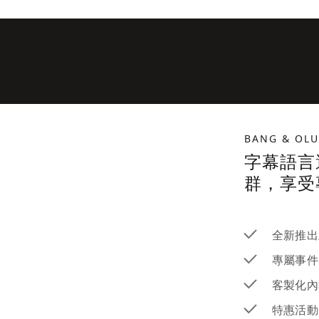
BANG & OL
字幕語言
群，享受
全新推出
專屬事件
客製化內
特惠活動