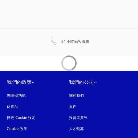
以新標籤頁開啟
24 小時顧客服務
我們的政策
我們的公司
無障礙功能
以新標籤頁開啟
關於我們
仿冒品
以新標籤頁開啟
責任
變更 Cookie 設定
投資者資訊
Cookie 政策
以新標籤頁開啟
人才甄募