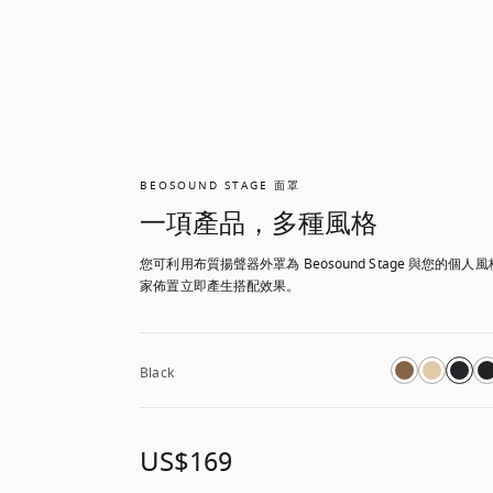
BEOSOUND STAGE 面罩
一項產品，多種風格
您可利用布質揚聲器外罩為 Beosound Stage 與您的個人
家佈置立即產生搭配效果。
Black
US$169