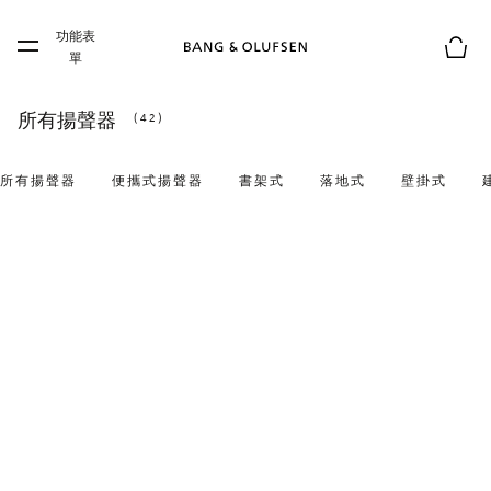
Skip to main content
功能表
Skip to main footer
單
購物
所有揚聲器
(42)
所有揚聲器
便攜式揚聲器
書架式
落地式
壁掛式