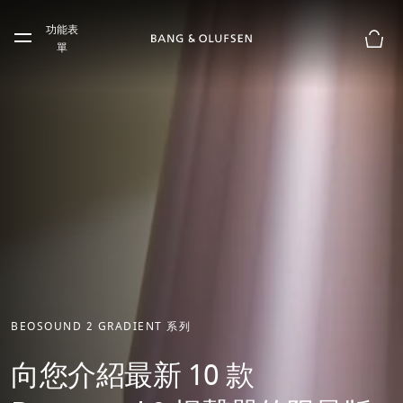
Skip to main content
功能表
Skip to main footer
單
購物
BEOSOUND 2 GRADIENT 系列
向您介紹最新 10 款