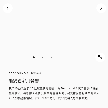
BEOSOUND 2 漸變系列
漸變色家用音響
我們精心打造了 10 款驚艷的漸變色，為 Beosound 2 賦予音樂情感的
豐富層次。每款限量版皆以音樂為靈感命名，完美捕捉色彩的精髓以及
它們所喚起的情緒。在它們消失之前，把它們納入您的收藏吧。