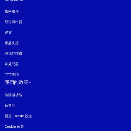
獨家服務
配送與出貨
退貨
產品支援
與我們聯絡
常見問題
門市查詢
我們的政策
無障礙功能
以新標籤頁開啟
仿冒品
以新標籤頁開啟
變更 Cookie 設定
Cookie 政策
以新標籤頁開啟