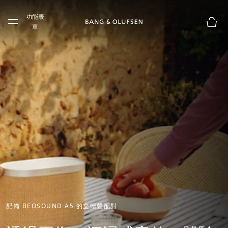
Skip to main content
功能表
Skip to main footer
單
購物
配備 BEOSOUND A5 的立體聲配對