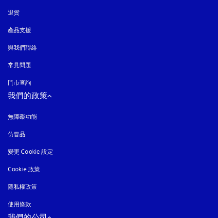
退貨
產品支援
與我們聯絡
常見問題
門市查詢
我們的政策
無障礙功能
以新標籤頁開啟
仿冒品
以新標籤頁開啟
變更 Cookie 設定
Cookie 政策
以新標籤頁開啟
隱私權政策
以新標籤頁開啟
使用條款
我們的公司