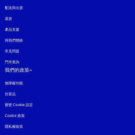
配送與出貨
退貨
產品支援
與我們聯絡
常見問題
門市查詢
我們的政策
無障礙功能
以新標籤頁開啟
仿冒品
以新標籤頁開啟
變更 Cookie 設定
Cookie 政策
以新標籤頁開啟
隱私權政策
以新標籤頁開啟