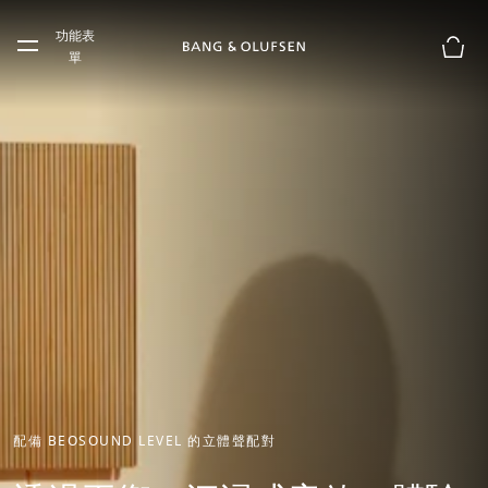
Skip to main content
功能表
Skip to main footer
單
購物
配備 BEOSOUND LEVEL 的立體聲配對