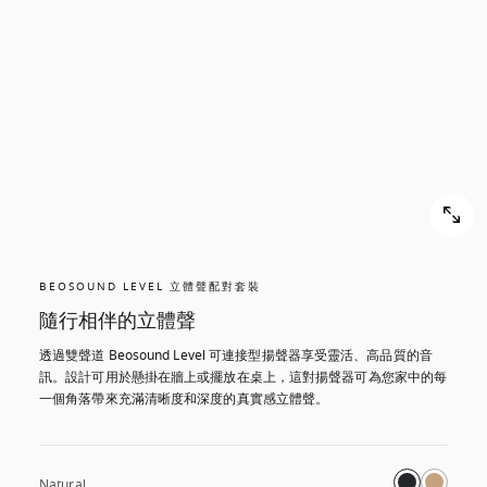
BEOSOUND LEVEL 立體聲配對套裝
隨行相伴的立體聲
透過雙聲道 Beosound Level 可連接型揚聲器享受靈活、高品質的音
訊。設計可用於懸掛在牆上或擺放在桌上，這對揚聲器可為您家中的每
一個角落帶來充滿清晰度和深度的真實感立體聲。
Natural