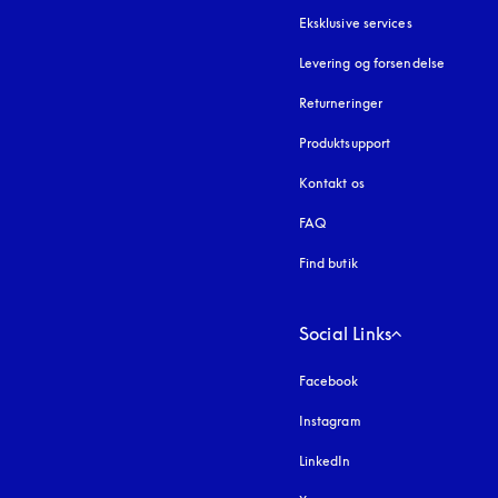
Eksklusive services
Levering og forsendelse
Returneringer
Produktsupport
Kontakt os
FAQ
Find butik
Social Links
Facebook
Instagram
åbnes under en ny fa
LinkedIn