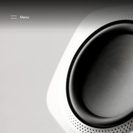
Skip to main content
Skip to main footer
Menu