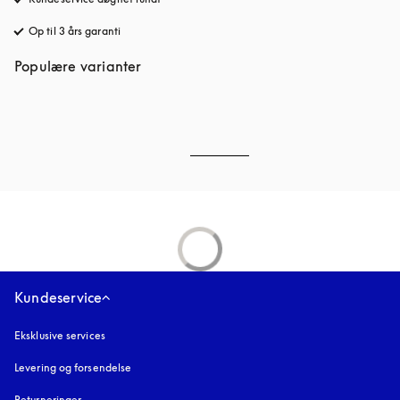
Op til 3 års garanti
åbnes under en ny fane
Populære varianter
Kundeservice
Eksklusive services
Levering og forsendelse
Returneringer