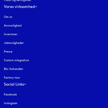
Vores virksomhed
Om os
Ansvarlighed
Investorer
Jobmuligheder
Presse
Custom integration
Bliv forhandler
Factory tour
Social Links
Facebook
Instagram
åbnes under en ny fane