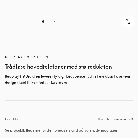
BEOPLAY H9 3RD GEN
Trådløse hovedtelefoner med støjreduktion
Beoplay H9 3rd Gen leverer fyldig, fordybende lyd i et eksklusivt over-ear 
design skabt til komfort ...
Læs mere
Condition
Hvordan vurderer vi?
Se produktbillederne for den præcise stand på varen, du modtager