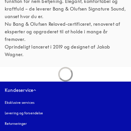
funktion for nem betjening. Elegant, komfortabel og 
kraftfuld – de leverer Bang & Olufsen Signature Sound, 
uanset hvor du er.

Nu Bang & Olufsen Reloved-certificeret, renoveret af 
eksperter og opgraderet til at holde i mange år 
fremover.

Oprindeligt lanceret i 2019 og designet af Jakob 
Wagner.
Kundeservice
Eksklusive services
Levering og forsendelse
Returneringer