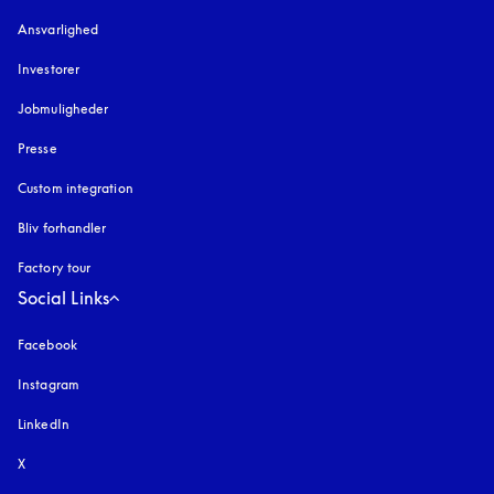
Ansvarlighed
Investorer
Jobmuligheder
Presse
Custom integration
Bliv forhandler
Factory tour
Social Links
Facebook
Instagram
åbnes under en ny fane
LinkedIn
X