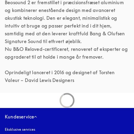
Beosound 2 er fremstillet i præcisionsfræset aluminium 
og kombinerer enestående design med avanceret 
akustisk teknologi. Den er elegant, minimalistisk og 
intuitiv at bruge og passer perfekt ind i dit hjem, 
samtidig med at den leverer kraftfuld Bang & Olufsen 
Signature Sound til ethvert øjeblik. 

Nu B&O Reloved-certificeret, renoveret af eksperter og 
opgraderet til at holde i mange år fremover. 

Oprindeligt lanceret i 2016 og designet af Torsten 
Valeur – David Lewis Designers
Kundeservice
Eksklusive services