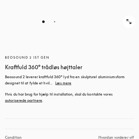
BEOSOUND 2 1ST GEN
Kraftfuld 360° trådløs højttaler
Beosound 2 leverer kraftfuld 360° lyd fra en skulpturel aluminiumsform 
designet til at fylde et hvil...
Læs mere
Hvis du har brug for hjælp til installation, skal du kontakte vores 
autoriserede partnere
.
Condition
Hvordan vurderer vi?