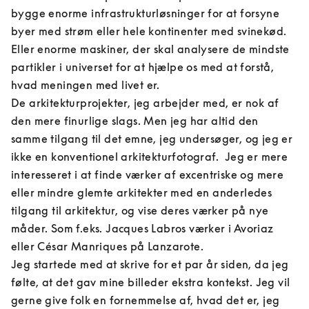
bygge enorme infrastrukturløsninger for at forsyne 
byer med strøm eller hele kontinenter med svinekød. 
Eller enorme maskiner, der skal analysere de mindste 
partikler i universet for at hjælpe os med at forstå, 
hvad meningen med livet er.

De arkitekturprojekter, jeg arbejder med, er nok af 
den mere finurlige slags. Men jeg har altid den 
samme tilgang til det emne, jeg undersøger, og jeg er 
ikke en konventionel arkitekturfotograf.  Jeg er mere 
interesseret i at finde værker af excentriske og mere 
eller mindre glemte arkitekter med en anderledes 
tilgang til arkitektur, og vise deres værker på nye 
måder. Som f.eks. Jacques Labros værker i Avoriaz 
eller César Manriques på Lanzarote.

Jeg startede med at skrive for et par år siden, da jeg 
følte, at det gav mine billeder ekstra kontekst. Jeg vil 
gerne give folk en fornemmelse af, hvad det er, jeg 