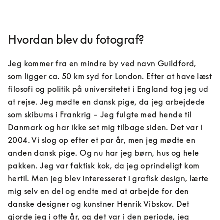
Hvordan blev du fotograf?
Jeg kommer fra en mindre by ved navn Guildford, 
som ligger ca. 50 km syd for London. Efter at have læst 
filosofi og politik på universitetet i England tog jeg ud 
at rejse. Jeg mødte en dansk pige, da jeg arbejdede 
som skibums i Frankrig – Jeg fulgte med hende til 
Danmark og har ikke set mig tilbage siden. Det var i 
2004. Vi slog op efter et par år, men jeg mødte en 
anden dansk pige. Og nu har jeg børn, hus og hele 
pakken. Jeg var faktisk kok, da jeg oprindeligt kom 
hertil. Men jeg blev interesseret i grafisk design, lærte 
mig selv en del og endte med at arbejde for den 
danske designer og kunstner Henrik Vibskov. Det 
gjorde jeg i otte år, og det var i den periode, jeg 