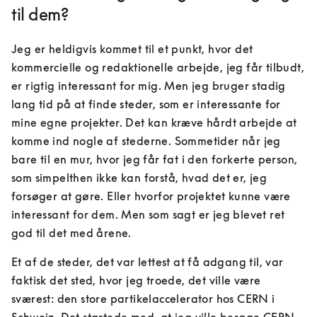
til dem?
Jeg er heldigvis kommet til et punkt, hvor det 
kommercielle og redaktionelle arbejde, jeg får tilbudt, 
er rigtig interessant for mig. Men jeg bruger stadig 
lang tid på at finde steder, som er interessante for 
mine egne projekter. Det kan kræve hårdt arbejde at 
komme ind nogle af stederne. Sommetider når jeg 
bare til en mur, hvor jeg får fat i den forkerte person, 
som simpelthen ikke kan forstå, hvad det er, jeg 
forsøger at gøre. Eller hvorfor projektet kunne være 
interessant for dem. Men som sagt er jeg blevet ret 
god til det med årene.
Et af de steder, det var lettest at få adgang til, var 
faktisk det sted, hvor jeg troede, det ville være 
sværest: den store partikelaccelerator hos CERN i 