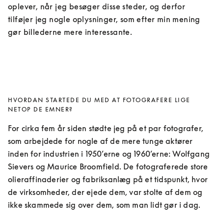
oplever, når jeg besøger disse steder, og derfor 
tilføjer jeg nogle oplysninger, som efter min mening 
gør billederne mere interessante.
HVORDAN STARTEDE DU MED AT FOTOGRAFERE LIGE
NETOP DE EMNER?
For cirka fem år siden stødte jeg på et par fotografer, 
som arbejdede for nogle af de mere tunge aktører 
inden for industrien i 1950’erne og 1960’erne: Wolfgang 
Sievers og Maurice Broomfield. De fotograferede store 
olieraffinaderier og fabriksanlæg på et tidspunkt, hvor 
de virksomheder, der ejede dem, var stolte af dem og 
ikke skammede sig over dem, som man lidt gør i dag.