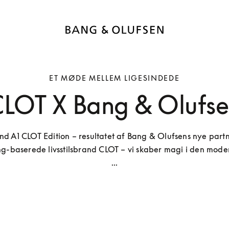
ET MØDE MELLEM LIGESINDEDE
LOT X Bang & Olufs
d A1 CLOT Edition – resultatet af Bang & Olufsens nye part
-baserede livsstilsbrand CLOT – vi skaber magi i den mode
...