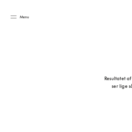
Skip to main content
Skip to main footer
Menu
Resultatet a
ser lige 