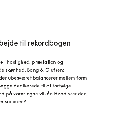
bejde til rekordbogen
re i hastighed, præstation og 
e skønhed. Bang & Olufsen: 
 der ubesværet balancerer mellem form 
Begge dedikerede til at forfølge 
ed på vores egne vilkår. Hvad sker der, 
der sammen?