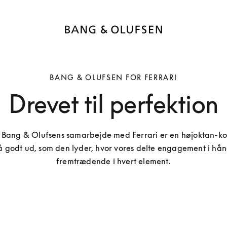
BANG & OLUFSEN FOR FERRARI
Drevet til perfektion
f Bang & Olufsens samarbejde med Ferrari er en højoktan-kol
så godt ud, som den lyder, hvor vores delte engagement i hån
fremtrædende i hvert element.