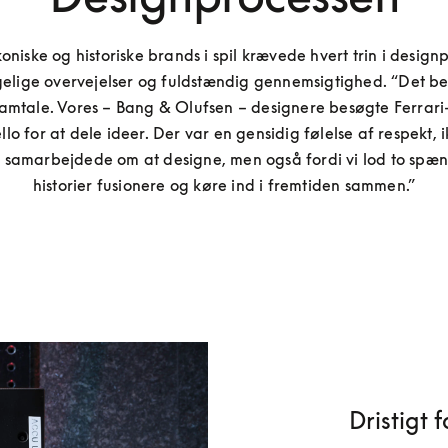
oniske og historiske brands i spil krævede hvert trin i designp
lige overvejelser og fuldstændig gennemsigtighed. “Det be
amtale. Vores – Bang & Olufsen – designere besøgte Ferrari-
o for at dele ideer. Der var en gensidig følelse af respekt, i
vi samarbejdede om at designe, men også fordi vi lod to spæ
historier fusionere og køre ind i fremtiden sammen.”
Dristigt 