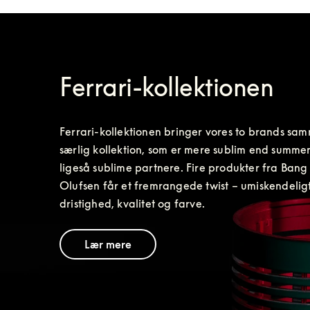
Ferrari-kollektionen
Ferrari-kollektionen bringer vores to brands sam
særlig kollektion, som er mere sublim end summen
ligeså sublime partnere. Fire produkter fra Bang 
Olufsen får et fremrangede twist – umiskendeligt 
dristighed, kvalitet og farve.
Lær mere