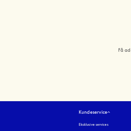
Få ad
Kundeservice
Eksklusive services