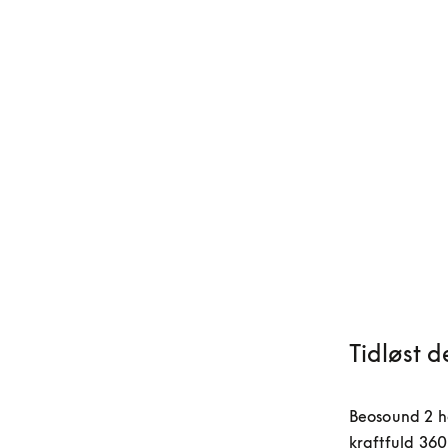
Tidløst d
Beosound 2 ha
kraftfuld 360