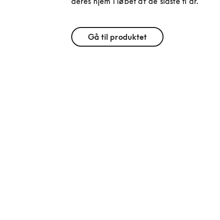
deres hjem i løbet af de sidste ti år.
Gå til produktet