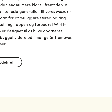
den endnu mere klar til fremtiden. Vi 
den seneste generation til vores Mozart-
orm for at muliggøre stereo pairing, 
tning i appen og forbedret Wi-Fi-
er designet til at blive opdateret, 
 bygget videre på i mange år fremover. 
mer.
roduktet