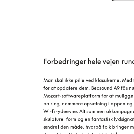
Forbedringer hele vejen run
Man skal ikke pille ved klassikerne. Medm
for at opdatere dem. Beosound A9 fås nu
Mozart-softwareplatform for at muliggør
pairing, nemmere opsætning i appen og 
Wi-Fi-ydeevne. Alt sammen akkompagner
skulpturel form og en fantastisk lydsignat
ændret den måde, hvorpå folk bringer mus