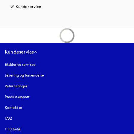
Kundeservice
åbnes under en ny fane
Kundeservice
Eksklusive services
Levering og forsendelse
Returneringer
Produktsupport
Kontakt os
FAQ
Find butik