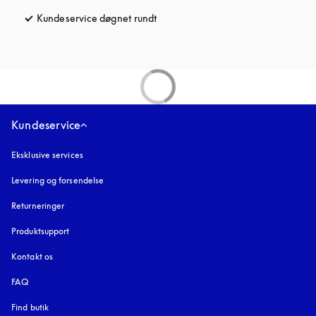
Kundeservice døgnet rundt
åbnes under en ny fane
Kundeservice
Eksklusive services
Levering og forsendelse
Returneringer
Produktsupport
Kontakt os
FAQ
Find butik