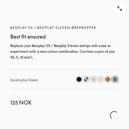
BEOPLAY EX / BEOPLAY ELEVEN ØREPROPPER
Best fit ensured
Replace your Beoplay EX / Beoplay Eleven eartips with ease or 
experiment with a new colour combination. Contains a pair of size 
XS, S, M and L.
Eucalyptus Green
125 NOK