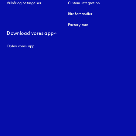
Vilkår og betingelser
Custom integration
Bliv forhandler
Factory tour
Download vores app
Oplev vores app
ne
uage
: