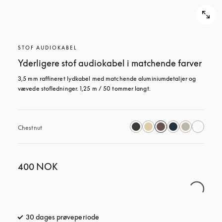
STOF AUDIOKABEL
Yderligere stof audiokabel i matchende farver
3,5 mm raffineret lydkabel med matchende aluminiumdetaljer og 
vævede stofledninger. 1,25 m / 50 tommer langt.
Chestnut
400 NOK
30 dages prøveperiode
åbnes under en ny fane