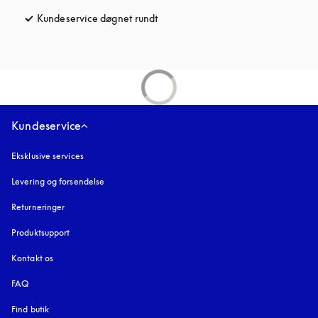
Kundeservice døgnet rundt
åbnes under en ny fane
Kundeservice
Eksklusive services
Levering og forsendelse
Returneringer
Produktsupport
Kontakt os
FAQ
Find butik