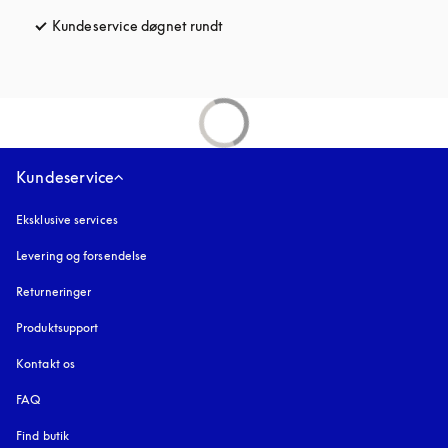
Kundeservice døgnet rundt
åbnes under en ny fane
Kundeservice
Eksklusive services
Levering og forsendelse
Returneringer
Produktsupport
Kontakt os
FAQ
Find butik