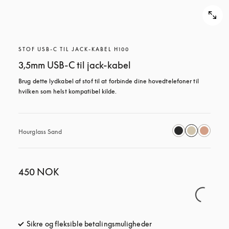
STOF USB-C TIL JACK-KABEL H100
3,5mm USB-C til jack-kabel
Brug dette lydkabel af stof til at forbinde dine hovedtelefoner til 
hvilken som helst kompatibel kilde.
Hourglass Sand
450 NOK
Sikre og fleksible betalingsmuligheder
åbnes under en ny fane