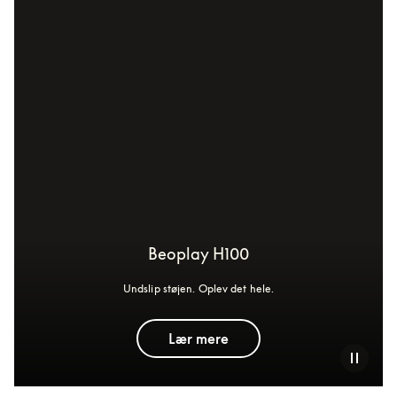
Beoplay H100
Undslip støjen. Oplev det hele.
Lær mere