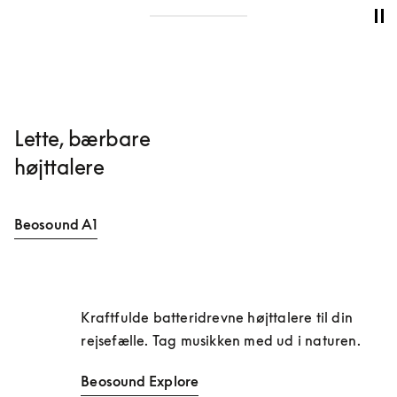
Lette, bærbare
højttalere
Beosound A1
Kraftfulde batteridrevne højttalere til din 
rejsefælle. Tag musikken med ud i naturen.
Beosound Explore