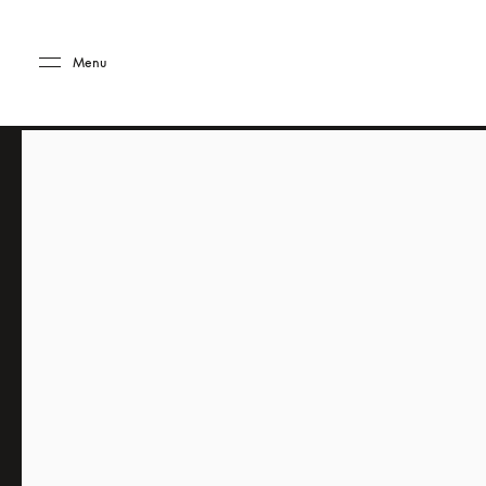
Skip to main content
Skip to main footer
Menu