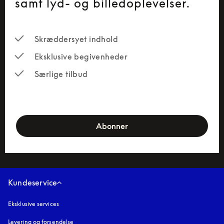
samt lyd- og billedoplevelser.
Skræddersyet indhold
Eksklusive begivenheder
Særlige tilbud
newsletter-form
Abonner
Kundeservice
Eksklusive services
Levering og forsendelse