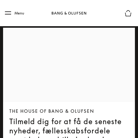
Skip to main content
Skip to main footer
Menu
Forhån
THE HOUSE OF BANG & OLUFSEN
Tilmeld dig for at få de seneste
nyheder, fællesskabsfordele