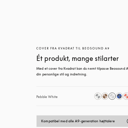
COVER FRA KVADRAT TIL BEOSOUND A9
Ét produkt, mange stilarter
Med et cover fra Kvadrat kan du nemt tilpasse Beosound A9
din personlige stil og indretning.
Pebble White
Kompatibel med alle A9-generation højttalere