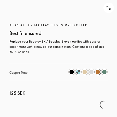
BEOPLAY EX / BEOPLAY ELEVEN ØREPROPPER
Best fit ensured
Replace your Beoplay EX / Beoplay Eleven eartips with ease or 
experiment with a new colour combination. Contains a pair of size 
XS, S, M and L.
Copper Tone
125 SEK