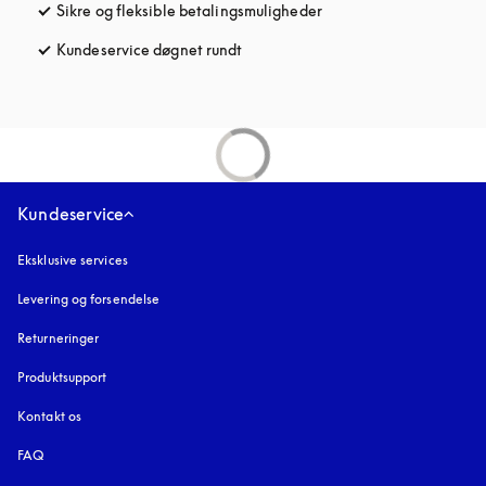
Sikre og fleksible betalingsmuligheder
åbnes under en ny fane
Kundeservice døgnet rundt
åbnes under en ny fane
Kundeservice
Eksklusive services
Levering og forsendelse
Returneringer
Produktsupport
Kontakt os
FAQ