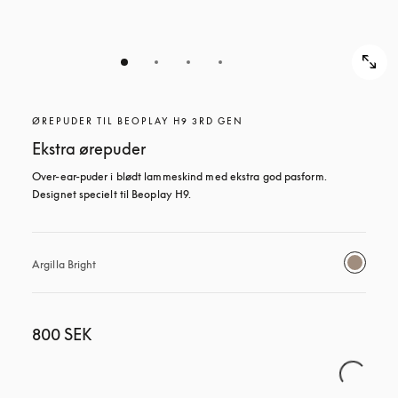
ØREPUDER TIL BEOPLAY H9 3RD GEN
Ekstra ørepuder
Over-ear-puder i blødt lammeskind med ekstra god pasform. 
Designet specielt til Beoplay H9.
Argilla Bright
800 SEK