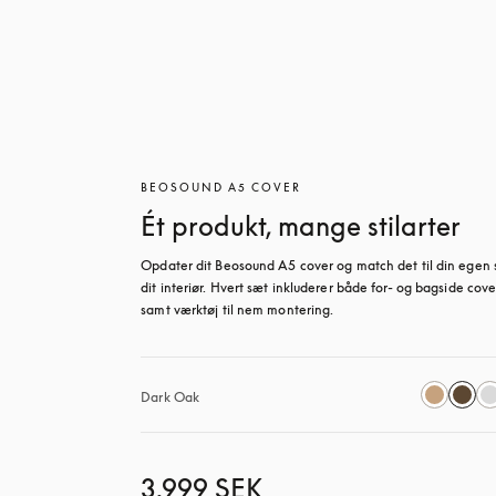
BEOSOUND A5 COVER
Ét produkt, mange stilarter
Opdater dit Beosound A5 cover og match det til din egen st
dit interiør. Hvert sæt inkluderer både for- og bagside cover
samt værktøj til nem montering.
Dark Oak
3.999 SEK