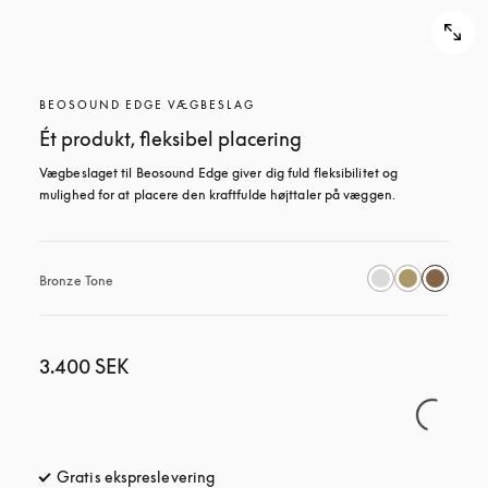
BEOSOUND EDGE VÆGBESLAG
Ét produkt, fleksibel placering
Vægbeslaget til Beosound Edge giver dig fuld fleksibilitet og 
mulighed for at placere den kraftfulde højttaler på væggen.
Bronze Tone
3.400 SEK
Gratis ekspreslevering
åbnes under en ny fane