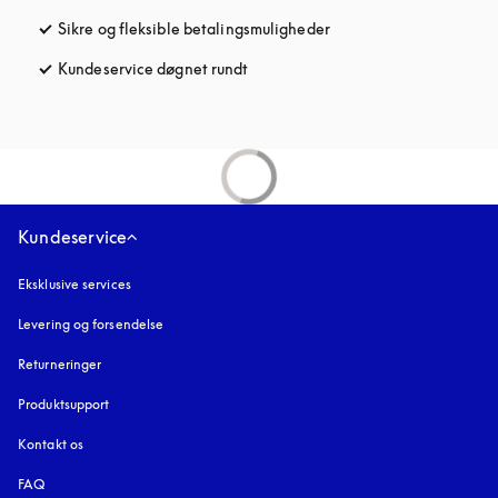
Sikre og fleksible betalingsmuligheder
åbnes under en ny fane
Kundeservice døgnet rundt
åbnes under en ny fane
Kundeservice
Eksklusive services
Levering og forsendelse
Returneringer
Produktsupport
Kontakt os
FAQ