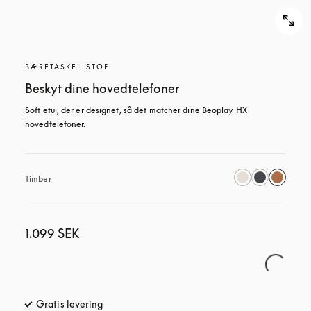
BÆRETASKE I STOF
Beskyt dine hovedtelefoner
Soft etui, der er designet, så det matcher dine Beoplay HX 
hovedtelefoner.
Timber
1.099 SEK
Gratis levering
åbnes under en ny fane