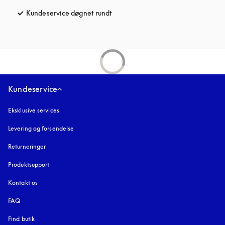
Kundeservice døgnet rundt
åbnes under en ny fane
Kundeservice
Eksklusive services
Levering og forsendelse
Returneringer
Produktsupport
Kontakt os
FAQ
Find butik