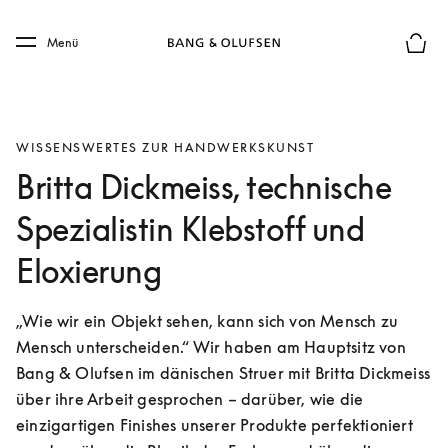
Skip to main content
Skip to main footer
Menü
Die m
WISSENSWERTES ZUR HANDWERKSKUNST
Britta Dickmeiss, technische
Spezialistin Klebstoff und
Eloxierung
„Wie wir ein Objekt sehen, kann sich von Mensch zu 
Mensch unterscheiden.“ Wir haben am Hauptsitz von 
Bang & Olufsen im dänischen Struer mit Britta Dickmeiss 
über ihre Arbeit gesprochen – darüber, wie die 
einzigartigen Finishes unserer Produkte perfektioniert 